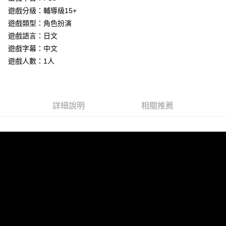
遊戲分級：輔導級15+
街口支付
遊戲類型：角色扮演
悠遊付
遊戲語言：日文
遊戲字幕：中文
Google Pay
遊戲人數：1人
ATM付款
運送方式
詳細說明
相關推薦
全家取貨付款
每筆NT$60，滿NT$1,290(含以上)免運費
全家付款後取貨
每筆NT$60，滿NT$1,290(含以上)免運費
7-11取貨付款
每筆NT$60，滿NT$1,290(含以上)免運費
7-11付款後取貨
每筆NT$60，滿NT$1,290(含以上)免運費