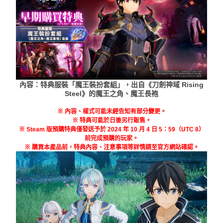
內容：特典服裝「魔王裝扮套組」，出自《刀劍神域 Rising
Steel》的魔王之角、魔王長袍
※ 內容、樣式可能未經告知有部分變更。
※ 特典可能於日後另行販售。
※ Steam 版預購特典僅發送予於 2024 年 10 月 4 日 5：59（UTC 8）
前完成預購的玩家。
※ 購買本產品前，特典內容、注意事項等詳情請至官方網站確認。