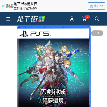
地下街軟體世界
開啟APP
立刻使用官方APP
0
1
/
1