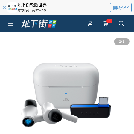
地下街軟體世界
開啟APP
立刻使用官方APP
0
1
/
1