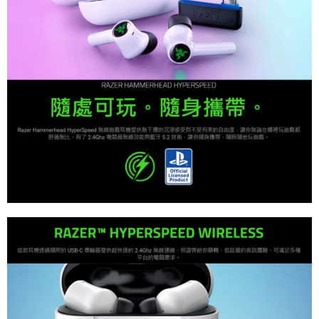
7-11付款後取貨
每筆NT$60，滿NT$1,290(含以上)免運費
7-11取貨(快速到店)
每筆NT$75，滿NT$2,500(含以上)免運費
宅配(1-2天到貨)
每筆NT$200，滿NT$1,790(含以上)免運費
離島宅配
每筆NT$200