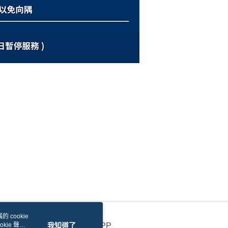
 cookie
kie 聲明
我知道了
官方APP