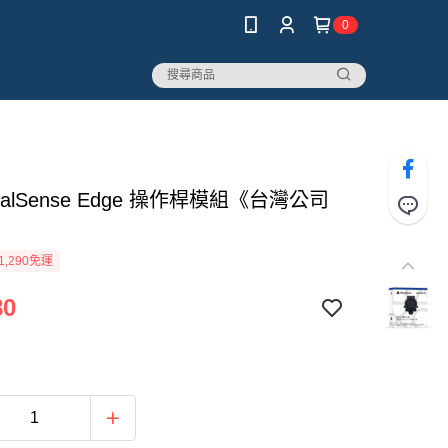
0
DualSense Edge 操作桿模組《台灣公司
1,290免運
80