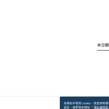
本分類
本網站中使用 cookie，欲查詢有關
設定，請參閱本網站「
隱私權條款