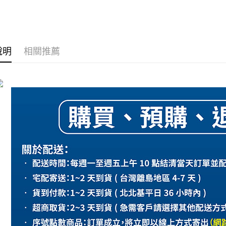
運送方式
全家取貨
說明
相關推薦
每筆NT$6
全家付款
每筆NT$6
7-11取貨
每筆NT$6
7-11付款
每筆NT$6
7-11取貨
每筆NT$7
宅配(1-2
每筆NT$2