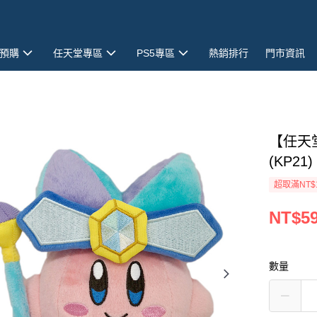
預購
任天堂專區
PS5專區
熱銷排行
門市資訊
【任天
(KP21
超取滿NT$
NT$5
數量