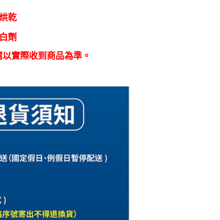
烘乾
白劑
請以實際收到商品為準。