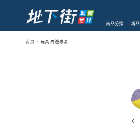
商品分類
新品
首頁
玩具.周邊專區