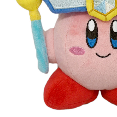
離島宅配
每筆NT$2