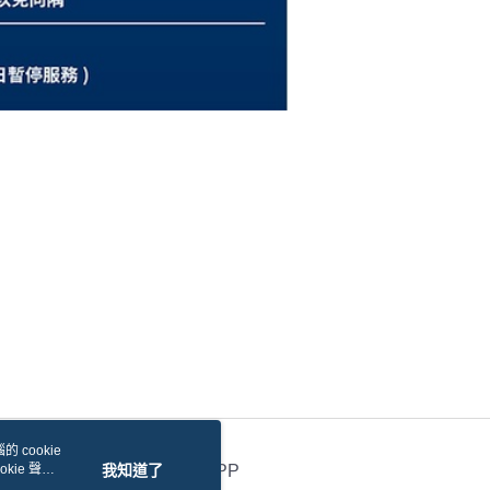
 cookie
kie 聲明
我知道了
官方APP