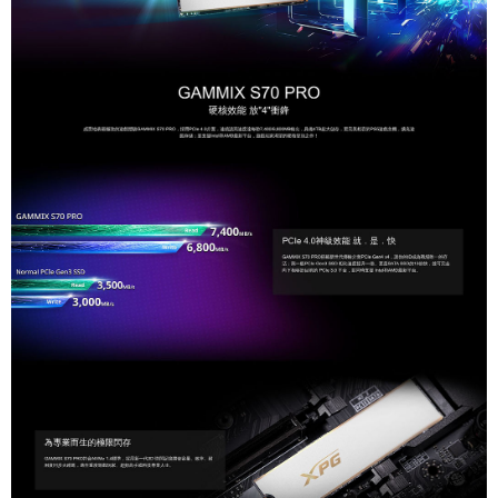
7-11付款後取貨
每筆NT$60，滿NT$1,290(含以上)免運費
7-11取貨(快速到店)
每筆NT$75，滿NT$2,500(含以上)免運費
宅配(1-2天到貨)
每筆NT$200，滿NT$1,790(含以上)免運費
離島宅配
每筆NT$200