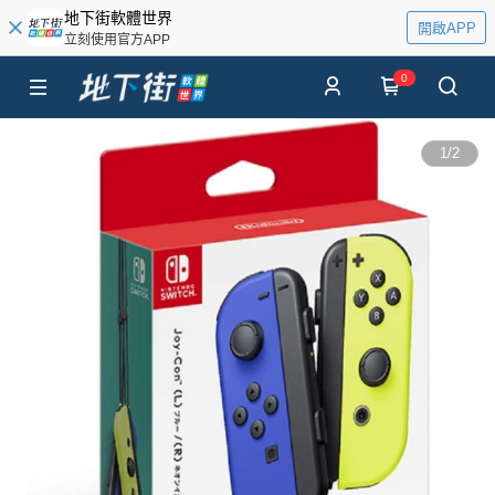
地下街軟體世界
開啟APP
立刻使用官方APP
0
1
/
2