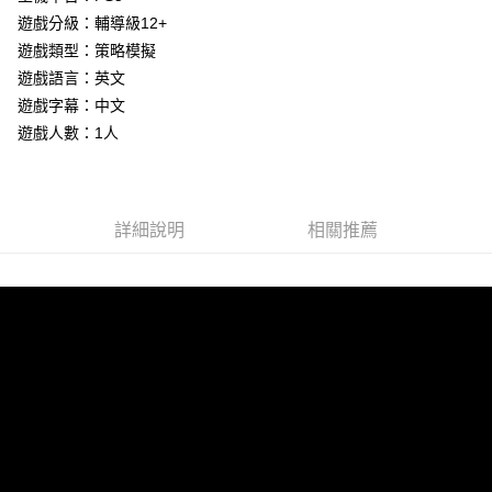
遊戲分級：輔導級12+
街口支付
遊戲類型：策略模擬
悠遊付
遊戲語言：英文
遊戲字幕：中文
Google Pay
遊戲人數：1人
ATM付款
運送方式
詳細說明
相關推薦
全家取貨付款
每筆NT$60，滿NT$1,290(含以上)免運費
全家付款後取貨
每筆NT$60，滿NT$1,290(含以上)免運費
7-11取貨付款
每筆NT$60，滿NT$1,290(含以上)免運費
7-11付款後取貨
每筆NT$60，滿NT$1,290(含以上)免運費