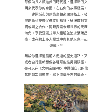
每個助長人類進步的時代裡，選擇新的文
明來代表你的帝國，左右你的故事發展。
建造城市與建築奇觀來開疆拓土，發
展創新科技來促進文明福祉，征服敵對文
明或與之合作，同時探索未知世界的天涯
海角。享受沉浸式單人體驗並追求繁榮昌
盛，或在線上多人模式中與其他玩家一起
遊戲。**
無論你選擇追隨前人走過的歷史道路，又
或者自行重新想像各種可能性另闢蹊徑，
都可以在《文明帝國VII》中遵循自己的信
念開創宏圖霸業，寫下流傳千古的傳奇。