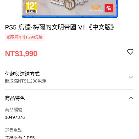
PS5 席德·梅爾的文明帝國 VII《中文版》
超取滿NT$1,290免運
NT$1,990
付款與運送方式
超取滿NT$1,290免運
付款方式
商品特色
信用卡一次付款
商品編號
超商取貨付款
10497376
LINE Pay
銷售重點
Apple Pay
主機平台：PS5