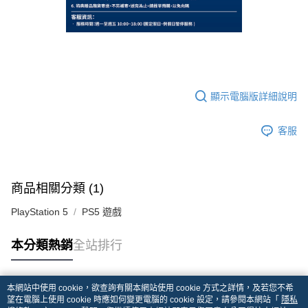
顯示電腦版詳細說明
客服
商品相關分類 (1)
PlayStation 5
PS5 遊戲
本分類熱銷
全站排行
本網站中使用 cookie，欲查詢有關本網站使用 cookie 方式之詳情，及若您不希
熱門標籤
望在電腦上使用 cookie 時應如何變更電腦的 cookie 設定，請參閱本網站「
隱私