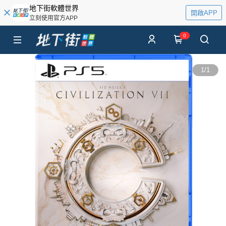
地下街軟體世界
開啟APP
立刻使用官方APP
0
1
/
1