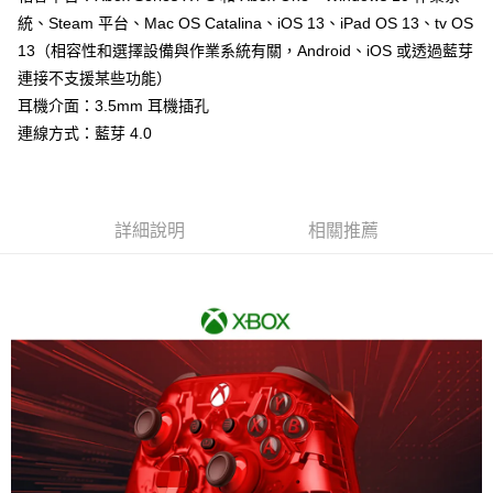
統、Steam 平台、Mac OS Catalina、iOS 13、iPad OS 13、tv OS
街口支付
13（相容性和選擇設備與作業系統有關，Android、iOS 或透過藍芽
悠遊付
連接不支援某些功能）
耳機介面：3.5mm 耳機插孔
Google Pay
連線方式：藍芽 4.0
ATM付款
運送方式
詳細說明
相關推薦
全家取貨付款
每筆NT$60，滿NT$1,290(含以上)免運費
全家付款後取貨
每筆NT$60，滿NT$1,290(含以上)免運費
7-11取貨付款
每筆NT$60，滿NT$1,290(含以上)免運費
7-11付款後取貨
每筆NT$60，滿NT$1,290(含以上)免運費