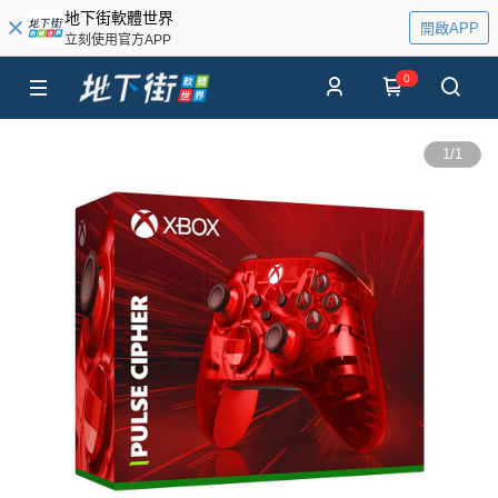
地下街軟體世界
開啟APP
立刻使用官方APP
0
1
/
1