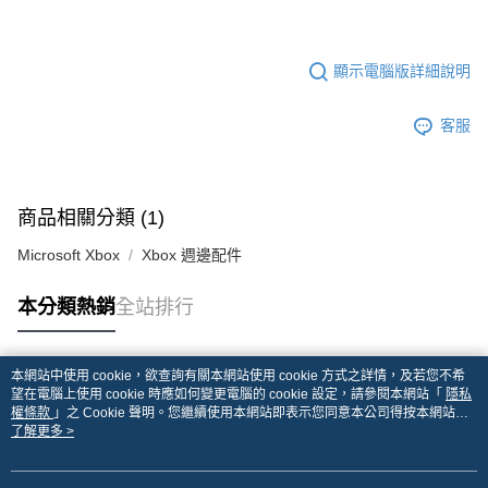
顯示電腦版詳細說明
客服
商品相關分類 (1)
Microsoft Xbox
Xbox 週邊配件
本分類熱銷
全站排行
本網站中使用 cookie，欲查詢有關本網站使用 cookie 方式之詳情，及若您不希
熱門標籤
望在電腦上使用 cookie 時應如何變更電腦的 cookie 設定，請參閱本網站「
隱私
權條款
」之 Cookie 聲明。您繼續使用本網站即表示您同意本公司得按本網站使
用條款之 Cookie 聲明使用 cookie。
了解更多 >