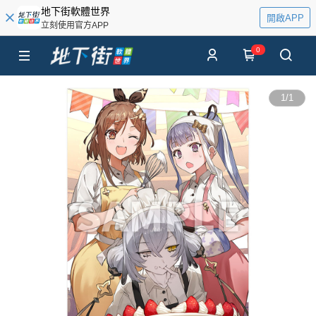
地下街軟體世界
開啟APP
立刻使用官方APP
0
1
/
1