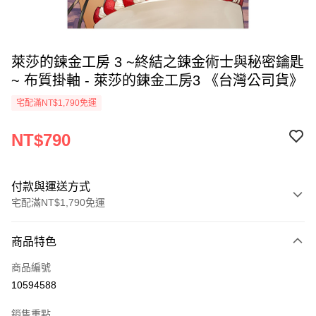
萊莎的鍊金工房 3 ~終結之鍊金術士與秘密鑰匙
~ 布質掛軸 - 萊莎的鍊金工房3 《台灣公司貨》
宅配滿NT$1,790免運
NT$790
付款與運送方式
宅配滿NT$1,790免運
付款方式
商品特色
信用卡一次付款
商品編號
LINE Pay
10594588
Apple Pay
銷售重點