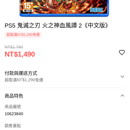
PS5 鬼滅之刃 火之神血風譚 2《中文版》
超取滿NT$1,290免運
NT$1,790
NT$1,490
付款與運送方式
超取滿NT$1,290免運
付款方式
商品特色
信用卡一次付款
商品編號
超商取貨付款
10623840
LINE Pay
銷售重點