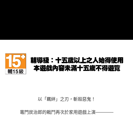
每筆NT$60，滿NT$1,290(含以上)免運費
7-11取貨(快速到店)
每筆NT$75，滿NT$2,500(含以上)免運費
宅配(1-2天到貨)
每筆NT$200，滿NT$1,790(含以上)免運費
離島宅配
每筆NT$200
以「羈絆」之刃，斬殺惡鬼！
竈門炭治郎的戰鬥再次於家用遊戲上演————