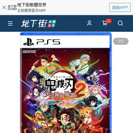
地下街軟體世界
開啟APP
立刻使用官方APP
0
1
/
1