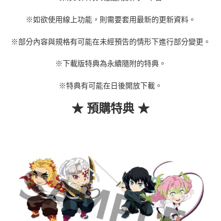
※如欲使用線上功能，則需要套用最新的更新資料。
※部分內容與規格有可能在未經預告的情形下進行部分變更。
※下載版特典為永續隨附的特典。
※特典有可能在日後開放下載。
★ 預購特典 ★