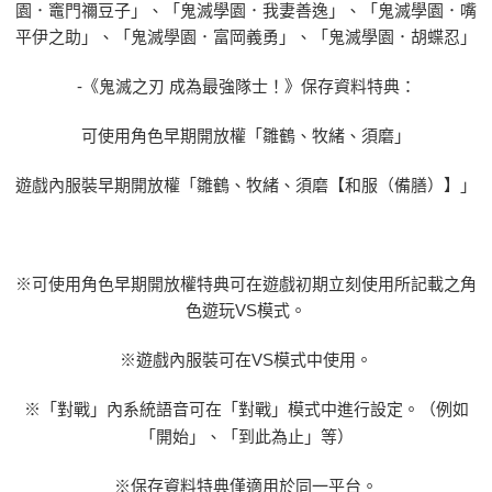
園．竈門禰豆子」、「鬼滅學園．我妻善逸」、「鬼滅學園．嘴
平伊之助」、「鬼滅學園．富岡義勇」、「鬼滅學園．胡蝶忍」
-《鬼滅之刃 成為最強隊士！》保存資料特典：
可使用角色早期開放權「雛鶴、牧緒、須磨」
遊戲內服裝早期開放權「雛鶴、牧緒、須磨【和服（備膳）】」
※可使用角色早期開放權特典可在遊戲初期立刻使用所記載之角
色遊玩VS模式。
※遊戲內服裝可在VS模式中使用。
※「對戰」內系統語音可在「對戰」模式中進行設定。（例如
「開始」、「到此為止」等）
※保存資料特典僅適用於同一平台。