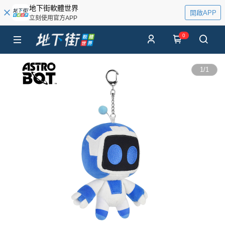
地下街軟體世界
開啟APP
立刻使用官方APP
0
1
/
1