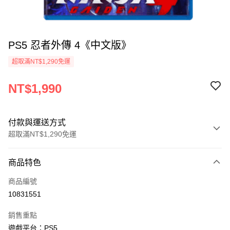
PS5 忍者外傳 4《中文版》
超取滿NT$1,290免運
NT$1,990
付款與運送方式
超取滿NT$1,290免運
付款方式
商品特色
信用卡一次付款
商品編號
超商取貨付款
10831551
LINE Pay
銷售重點
Apple Pay
遊戲平台：PS5