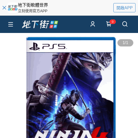
地下街軟體世界
開啟APP
立刻使用官方APP
0
1
/
1