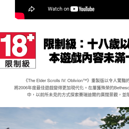
離島宅配
每筆NT$2
《The Elder Scrolls IV: Oblivion™》重製
將2006年度最佳遊戲變得更加現代化。在屢獲殊榮的Bethesda 
中，以前所未見的方式探索賽瑞迪爾的廣闊景觀，並