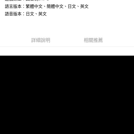
語言版本：繁體中文、簡體中文、日文、英文
街口支付
語音版本：日文、英文
悠遊付
Google Pay
詳細說明
相關推薦
ATM付款
運送方式
全家取貨付款
每筆NT$60，滿NT$1,290(含以上)免運費
全家付款後取貨
每筆NT$60，滿NT$1,290(含以上)免運費
7-11取貨付款
每筆NT$60，滿NT$1,290(含以上)免運費
7-11付款後取貨
每筆NT$60，滿NT$1,290(含以上)免運費