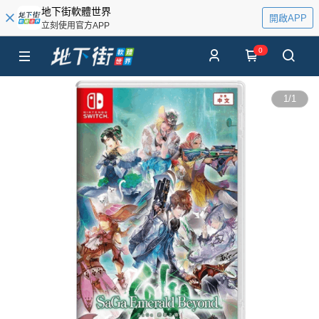
地下街軟體世界
開啟APP
立刻使用官方APP
0
1
/
1