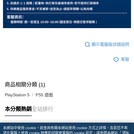
顯示電腦版詳細說明
客服
商品相關分類 (1)
PlayStation 5
PS5 遊戲
本分類熱銷
全站排行
本網站中使用 cookie，欲查詢有關本網站使用 cookie 方式之詳情，及若您不希
熱門標籤
望在電腦上使用 cookie 時應如何變更電腦的 cookie 設定，請參閱本網站「
隱私