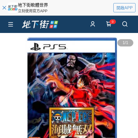
地下街軟體世界
開啟APP
立刻使用官方APP
0
1
/
1