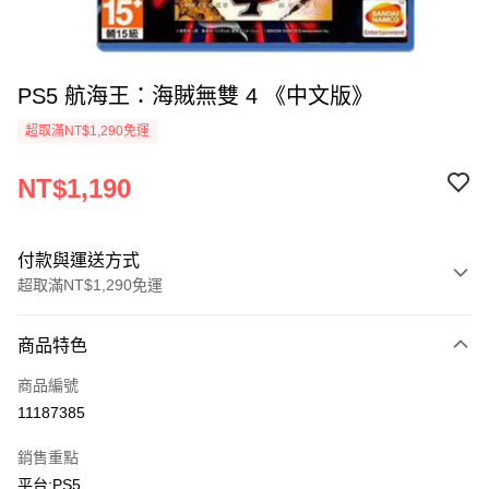
PS5 航海王：海賊無雙 4 《中文版》
超取滿NT$1,290免運
NT$1,190
付款與運送方式
超取滿NT$1,290免運
付款方式
商品特色
信用卡一次付款
商品編號
超商取貨付款
11187385
LINE Pay
銷售重點
Apple Pay
平台:PS5