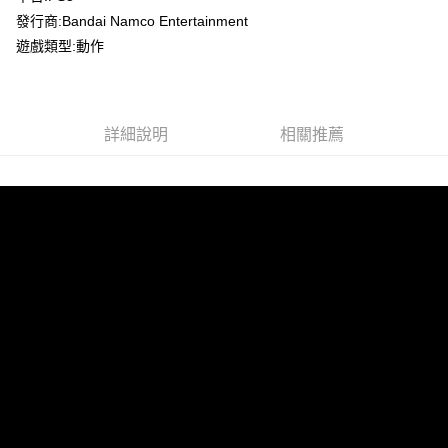
發行商:Bandai Namco Entertainment
街口支付
遊戲類型:動作
悠遊付
Google Pay
詳細說明
相關推薦
ATM付款
運送方式
全家取貨付款
每筆NT$60，滿NT$1,290(含以上)免運費
全家付款後取貨
每筆NT$60，滿NT$1,290(含以上)免運費
7-11取貨付款
每筆NT$60，滿NT$1,290(含以上)免運費
7-11付款後取貨
每筆NT$60，滿NT$1,290(含以上)免運費