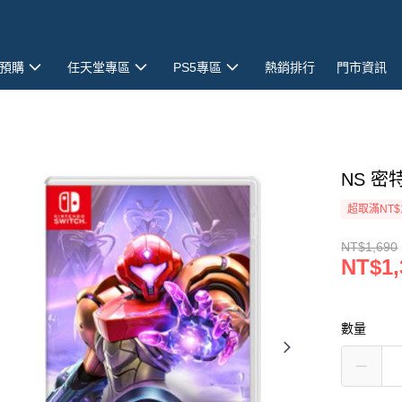
預購
任天堂專區
PS5專區
熱銷排行
門市資訊
NS 密
超取滿NT$
NT$1,690
NT$1,
數量