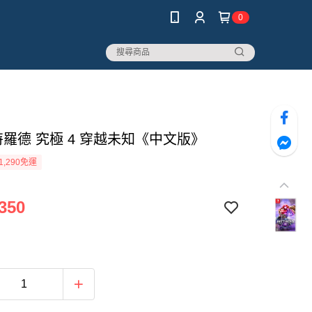
0
特羅德 究極 4 穿越未知《中文版》
1,290免運
350