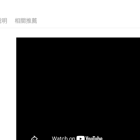
運送方式
全家取貨
說明
相關推薦
每筆NT$6
全家付款
每筆NT$6
7-11取貨
每筆NT$6
7-11付款
每筆NT$6
7-11取貨
每筆NT$7
宅配(1-2
每筆NT$2