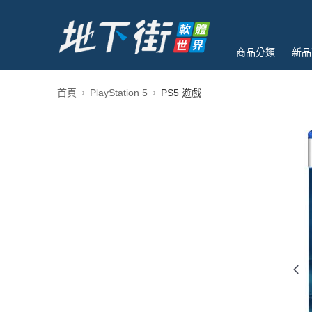
商品分類
新品
首頁
PlayStation 5
PS5 遊戲