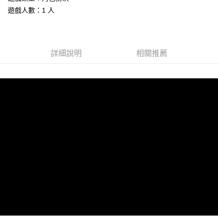
遊戲人數：1 人
街口支付
悠遊付
Google Pay
詳細說明
相關推薦
ATM付款
運送方式
全家取貨付款
每筆NT$60，滿NT$1,290(含以上)免運費
全家付款後取貨
每筆NT$60，滿NT$1,290(含以上)免運費
7-11取貨付款
每筆NT$60，滿NT$1,290(含以上)免運費
7-11付款後取貨
每筆NT$60，滿NT$1,290(含以上)免運費