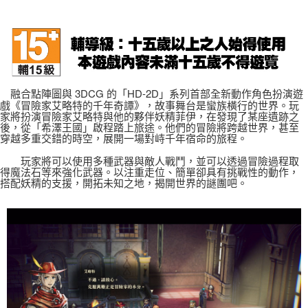
7-11取貨(快速到店)
每筆NT$75，滿NT$2,500(含以上)免運費
宅配(1-2天到貨)
每筆NT$200，滿NT$1,790(含以上)免運費
融合點陣圖與 3DCG 的「HD-2D」系列首部全新動作角色扮演遊
戲《冒險家艾略特的千年奇譚》，故事舞台是蠻族橫行的世界。玩
離島宅配
家將扮演冒險家艾略特與他的夥伴妖精菲伊，在發現了某座遺跡之
後，從「希澤王國」啟程踏上旅途。他們的冒險將跨越世界，甚至
每筆NT$200
穿越多重交錯的時空，展開一場對峙千年宿命的旅程。
玩家將可以使用多種武器與敵人戰鬥，並可以透過冒險過程取
得魔法石等來強化武器。以注重走位、簡單卻具有挑戰性的動作，
搭配妖精的支援，開拓未知之地，揭開世界的謎團吧。