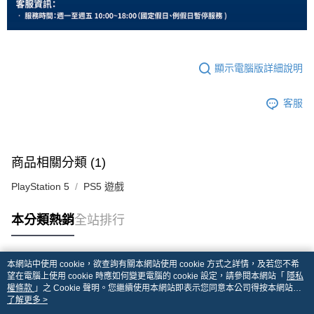
顯示電腦版詳細說明
客服
商品相關分類 (1)
PlayStation 5
PS5 遊戲
本分類熱銷
全站排行
本網站中使用 cookie，欲查詢有關本網站使用 cookie 方式之詳情，及若您不希
熱門標籤
望在電腦上使用 cookie 時應如何變更電腦的 cookie 設定，請參閱本網站「
隱私
權條款
」之 Cookie 聲明。您繼續使用本網站即表示您同意本公司得按本網站使
用條款之 Cookie 聲明使用 cookie。
了解更多 >