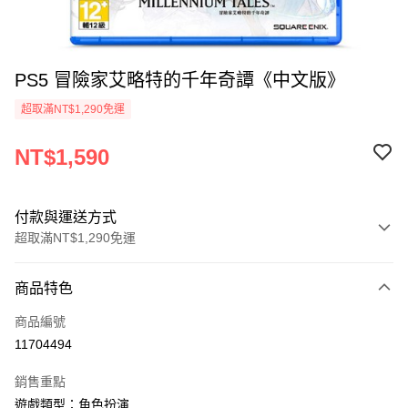
PS5 冒險家艾略特的千年奇譚《中文版》
超取滿NT$1,290免運
NT$1,590
付款與運送方式
超取滿NT$1,290免運
付款方式
商品特色
信用卡一次付款
商品編號
超商取貨付款
11704494
LINE Pay
銷售重點
Apple Pay
遊戲類型：角色扮演