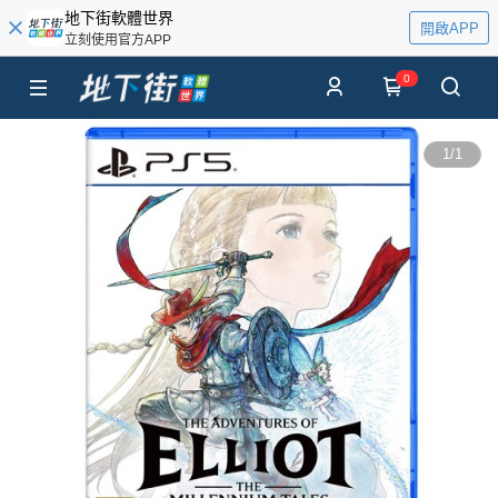
地下街軟體世界
開啟APP
立刻使用官方APP
0
1
/
1