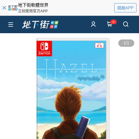
地下街軟體世界
開啟APP
立刻使用官方APP
0
1
/
1