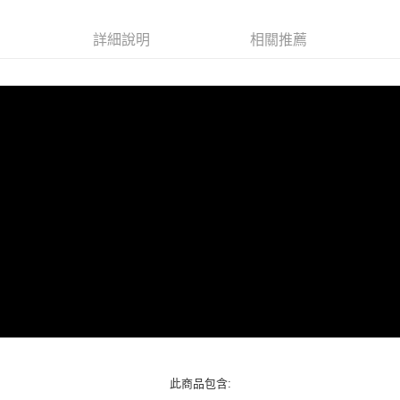
Apple Pay
詳細說明
相關推薦
街口支付
悠遊付
Google Pay
ATM付款
運送方式
全家取貨付款
每筆NT$60，滿NT$1,290(含以上)免運費
全家付款後取貨
每筆NT$60，滿NT$1,290(含以上)免運費
7-11取貨付款
每筆NT$60，滿NT$1,290(含以上)免運費
此商品包含:
7-11付款後取貨