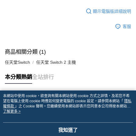
顯示電腦版詳細說明
客服
商品相關分類 (1)
任天堂Switch
任天堂 Switch 2 主機
本分類熱銷
全站排行
本網站中使用 cookie，欲查詢有關本網站使用 cookie 方式之詳情，及若您不希
熱門標籤
望在電腦上使用 cookie 時應如何變更電腦的 cookie 設定，請參閱本網站「
隱私
權條款
」之 Cookie 聲明。您繼續使用本網站即表示您同意本公司得按本網站使
用條款之 Cookie 聲明使用 cookie。
了解更多 >
我知道了