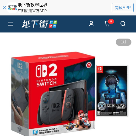
地下街軟體世界
開啟APP
立刻使用官方APP
0
1
/
1