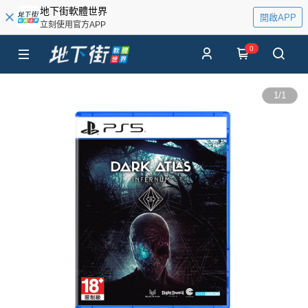
地下街軟體世界
開啟APP
立刻使用官方APP
0
1
/
1