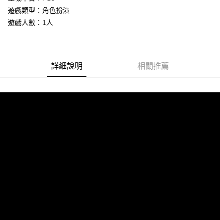
遊戲類型：角色扮演
街口支付
遊戲人數：1人
悠遊付
Google Pay
詳細說明
相關推薦
ATM付款
運送方式
全家取貨付款
每筆NT$60，滿NT$1,290(含以上)免運費
全家付款後取貨
每筆NT$60，滿NT$1,290(含以上)免運費
7-11取貨付款
每筆NT$60，滿NT$1,290(含以上)免運費
7-11付款後取貨
每筆NT$60，滿NT$1,290(含以上)免運費