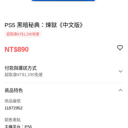
PS5 黑暗秘典：煉獄《中文版》
超取滿NT$1,290免運
NT$890
付款與運送方式
超取滿NT$1,290免運
付款方式
商品特色
信用卡一次付款
商品編號
超商取貨付款
11872952
LINE Pay
銷售重點
Apple Pay
主機平台：PS5