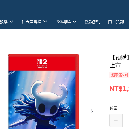
預購
任天堂專區
PS5專區
熱銷排行
門市資訊
【預購】
上市
超取滿NT$
NT$1,
數量