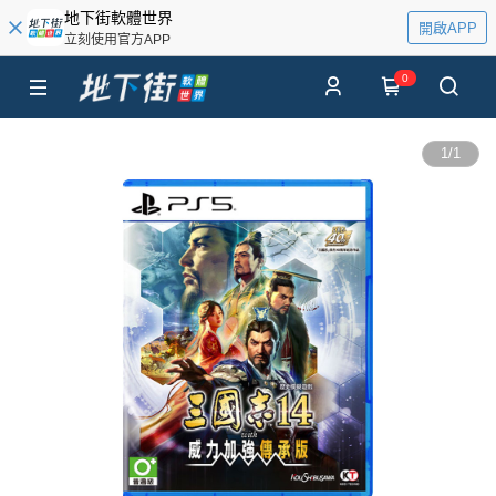
地下街軟體世界
開啟APP
立刻使用官方APP
0
1
/
1