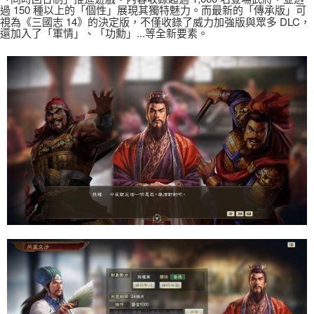
過 150 種以上的「個性」展現其獨特魅力。
而最新的「傳承版」可
視為《三國志 14》的決定版，不僅收錄了威力加強版與眾多 DLC，
還加入了「軍情」、「功勳」...等全新要素。