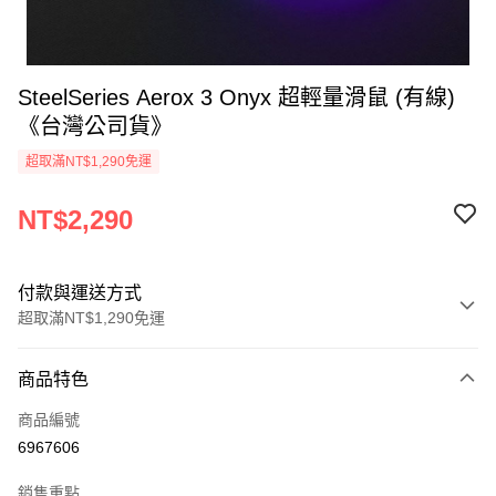
SteelSeries Aerox 3 Onyx 超輕量滑鼠 (有線)
《台灣公司貨》
超取滿NT$1,290免運
NT$2,290
付款與運送方式
超取滿NT$1,290免運
付款方式
商品特色
信用卡一次付款
商品編號
超商取貨付款
6967606
LINE Pay
銷售重點