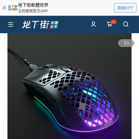
地下街軟體世界
開啟APP
立刻使用官方APP
0
1
/
1