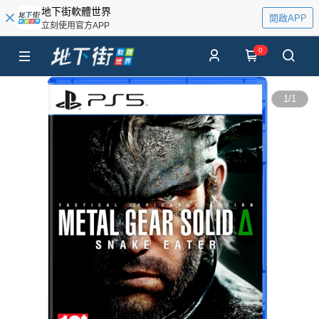
地下街軟體世界
開啟APP
立刻使用官方APP
0
1
/
1