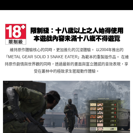
每筆NT$60，滿NT$1,290(含以上)免運費
7-11取貨(快速到店)
每筆NT$75，滿NT$2,500(含以上)免運費
宅配(1-2天到貨)
每筆NT$200，滿NT$1,790(含以上)免運費
維持原作體驗核心的同時，更加進化的沉浸體驗。 以2004年推出的
離島宅配
「METAL GEAR SOLID 3 SNAKE EATER」為範本的重製版作品。 在維
每筆NT$200
持原作劇情與世界觀的同時，透過最新的畫面與富立體感的音效表現，享
受在叢林中的極致求生匿蹤動作體驗。