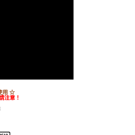
使用 ☆
請注意！
統