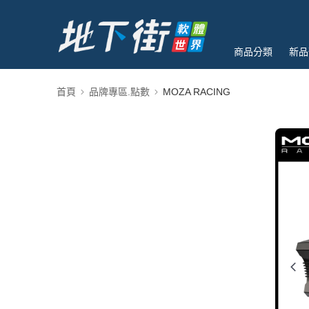
商品分類
新品
首頁
品牌專區.點數
MOZA RACING