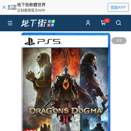
地下街軟體世界
開啟APP
立刻使用官方APP
0
1
/
1