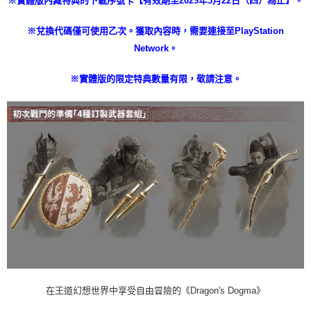
※兌換代碼僅可使用乙次。獲取內容時，需要連接至PlayStation
Network。
※實體版的限定特典數量有限，敬請注意。
在王道幻想世界中享受自由冒險的《Dragon's Dogma》