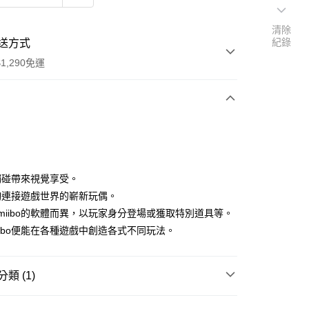
清除
紀錄
送方式
1,290免運
次付款
付款
觸碰帶來視覺享受。
夠連接遊戲世界的嶄新玩偶。
miibo的軟體而異，以玩家身分登場或獲取特別道具等。
iibo便能在各種遊戲中創造各式不同玩法。
類 (1)
y
專區