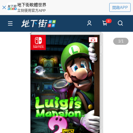
地下街軟體世界
開啟APP
立刻使用官方APP
0
1
/
1