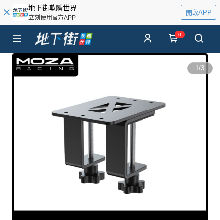
地下街軟體世界
開啟APP
立刻使用官方APP
0
1
/
3