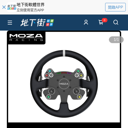
地下街軟體世界
開啟APP
立刻使用官方APP
0
1
/
1