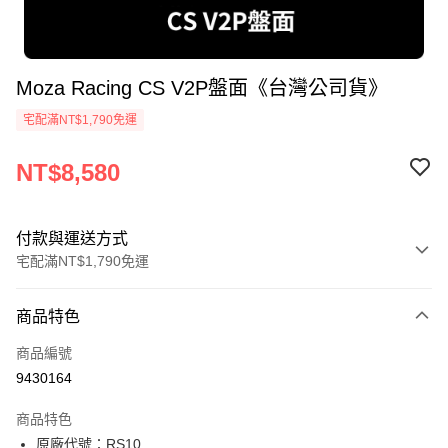
Moza Racing CS V2P盤面《台灣公司貨》
宅配滿NT$1,790免運
NT$8,580
付款與運送方式
宅配滿NT$1,790免運
付款方式
商品特色
信用卡一次付款
商品編號
LINE Pay
9430164
Apple Pay
商品特色
街口支付
原廠代號：RS10