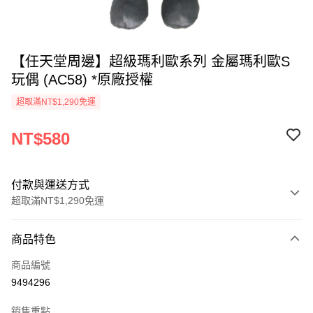
【任天堂周邊】超級瑪利歐系列 金屬瑪利歐S
玩偶 (AC58) *原廠授權
超取滿NT$1,290免運
NT$580
付款與運送方式
超取滿NT$1,290免運
付款方式
商品特色
信用卡一次付款
商品編號
超商取貨付款
9494296
LINE Pay
銷售重點