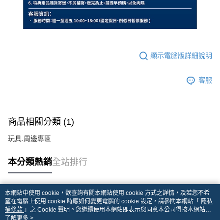
顯示電腦版詳細說明
客服
商品相關分類 (1)
玩具.周邊專區
本分類熱銷
全站排行
本網站中使用 cookie，欲查詢有關本網站使用 cookie 方式之詳情，及若您不希
熱門標籤
望在電腦上使用 cookie 時應如何變更電腦的 cookie 設定，請參閱本網站「
隱私
權條款
」之 Cookie 聲明。您繼續使用本網站即表示您同意本公司得按本網站使
用條款之 Cookie 聲明使用 cookie。
了解更多 >