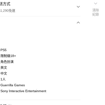
送方式
清除
1,290免運
紀錄
次付款
付款
PS5
限制級18+
：角色扮演
：英文
：中文
1人
y
errilla Games
y Interactive Entertainment