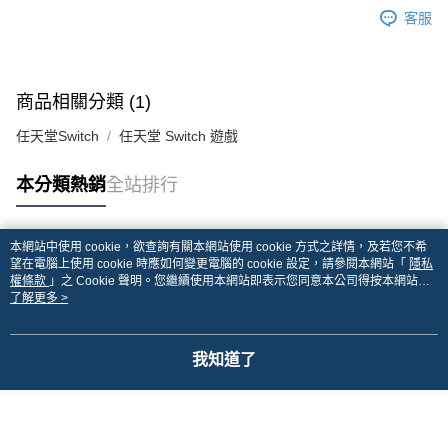
客服
商品相關分類 (1)
任天堂Switch
任天堂 Switch 遊戲
本分類熱銷
全站排行
本網站中使用 cookie，欲查詢有關本網站使用 cookie 方式之詳情，及若您不希
熱門標籤
望在電腦上使用 cookie 時應如何變更電腦的 cookie 設定，請參閱本網站「
隱私
權條款
」之 Cookie 聲明。您繼續使用本網站即表示您同意本公司得按本網站使
用條款之 Cookie 聲明使用 cookie。
了解更多 >
我知道了