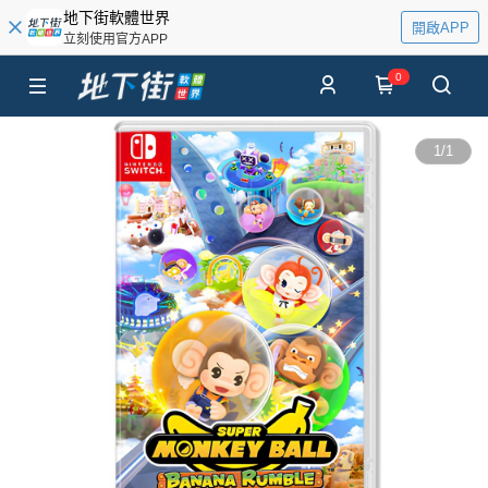
地下街軟體世界
開啟APP
立刻使用官方APP
0
1
/
1