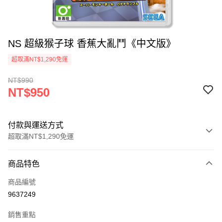
NS 超級猴子球 香蕉大亂鬥《中文版》
超取滿NT$1,290免運
NT$990
NT$950
付款與運送方式
超取滿NT$1,290免運
付款方式
商品特色
信用卡一次付款
商品編號
超商取貨付款
9637249
LINE Pay
銷售重點