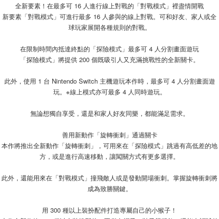
全新要素！在最多可 16 人進行線上對戰的「對戰模式」裡盡情開戰
新要素「對戰模式」可進行最多 16 人參與的線上對戰。可和好友、家人或全
球玩家展開各種規則的對戰。
在限制時間內抵達終點的「探險模式」最多可 4 人分割畫面遊玩
「探險模式」將提供 200 個既吸引人又充滿挑戰性的全新關卡。
此外，使用 1 台 Nintendo Switch 主機遊玩本作時，最多可 4 人分割畫面遊
玩。※線上模式亦可最多 4 人同時遊玩。
無論想獨自享受，還是和家人好友同樂，都能滿足需求。
善用新動作「旋轉衝刺」通過關卡
本作將推出全新動作「旋轉衝刺」，可用來在「探險模式」跳過有高低差的地
方，或是進行高速移動，讓闖關方式有更多選擇。
此外，還能用來在「對戰模式」撞飛敵人或是發動開場衝刺。掌握旋轉衝刺將
成為致勝關鍵。
用 300 種以上裝扮配件打造專屬自己的小猴子！