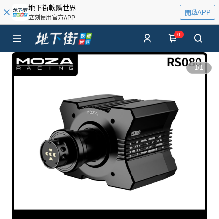
地下街軟體世界
開啟APP
立刻使用官方APP
0
1
/
1