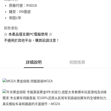
街口支付
原廠代號：RS018
機型：R9基座
悠遊付
保固1年
Google Pay
銷售重點
ATM付款
☆ 本產品僅支援PC電腦使用 ☆
不適用於其他平台，購買前請注意！
運送方式
宅配(1-2天到貨)
每筆NT$200，滿NT$1,790(含以上)免運費
詳細說明
相關推薦
離島宅配
每筆NT$200