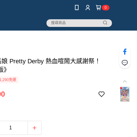
0
馬娘 Pretty Derby 熱血喧鬧大感謝祭！
版》
1,290免運
90