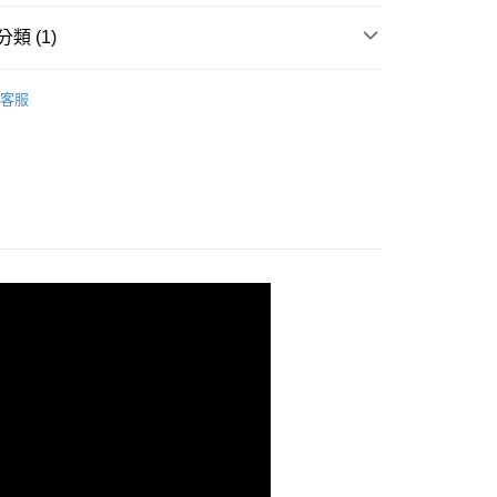
類 (1)
ch
任天堂 Switch 遊戲
付款
客服
0，滿NT$1,290(含以上)免運費
後取貨
0，滿NT$1,290(含以上)免運費
付款
0，滿NT$1,290(含以上)免運費
後取貨
0，滿NT$1,290(含以上)免運費
(快速到店)
5，滿NT$2,500(含以上)免運費
天到貨)
00，滿NT$1,790(含以上)免運費