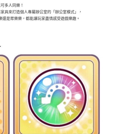
也可多人同樂！
與家具來打造個人專屬辦公室的「辦公室模式」，
樂還是眾樂樂，都能讓玩家盡情感受遊戲樂趣。
★