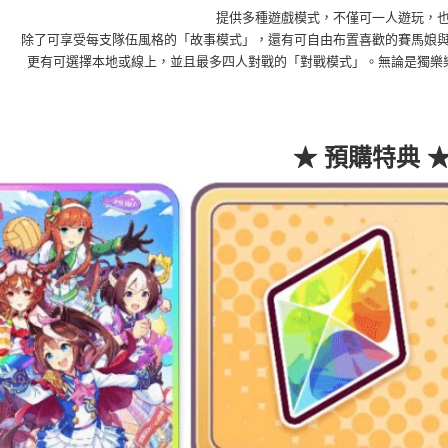
提供多種遊戲模式，不僅可一人遊玩，
除了可享受每支隊伍風格的「故事模式」，還有可自由布置喜歡的賽馬娘
更有可選擇本地或線上，並且最多四人對戰的「對戰模式」。無論是獨樂
★ 預購特典 