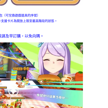
組合包（可兌換遊戲道具的序號）
※支援卡片為開放上限至最高階段的狀態。
敬請及早訂購，以免向隅。